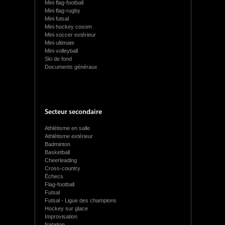
Mini flag-football
Mini flag-rugby
Mini futsal
Mini hockey cosom
Mini soccer extérieur
Mini ultimate
Mini volleyball
Ski de fond
Documents généraux
Secteur secondaire
Athlétisme en salle
Athlétisme extérieur
Badminton
Basketball
Cheerleading
Cross-country
Échecs
Flag-football
Futsal
Futsal - Ligue des champions
Hockey sur glace
Improvisation
Natation