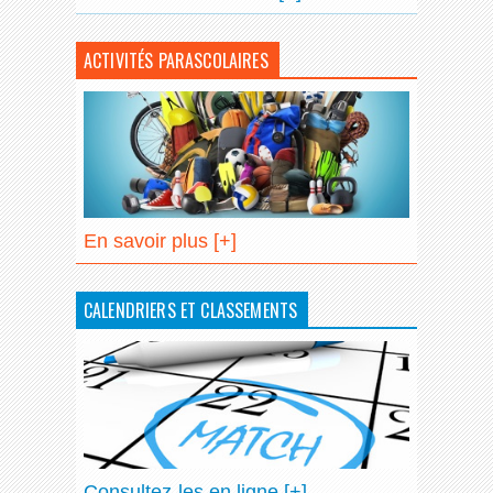
ACTIVITÉS PARASCOLAIRES
En savoir plus [+]
CALENDRIERS ET CLASSEMENTS
Consultez-les en ligne [+]