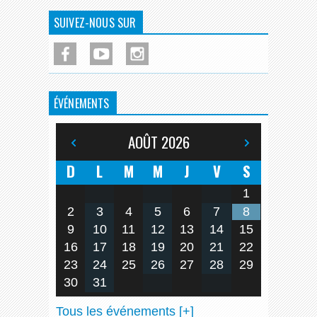
SUIVEZ-NOUS SUR
ÉVÉNEMENTS
AOÛT
2026
D
L
M
M
J
V
S
1
2
3
4
5
6
7
8
9
10
11
12
13
14
15
16
17
18
19
20
21
22
23
24
25
26
27
28
29
30
31
Tous les événements [+]