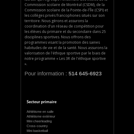
Commission scolaire de Montréal (CSDM), de la
Commission scolaire de la Pointe-de-l'Île (CSPI) et
les collèges privés francophones situés sur son
territoire. Nous gérons et assurons la
coordination d'un réseau de compétition pour
les élèves du primaire et du secondaire dans 25
disciplines sportives. Nous offrons des
programmes visant la promotion des saines
habitudes de vie et de la santé. Nous assurons la
valorisation de l'éthique sportive par le biais de
notre programme « Les 3R de l'éthique sportive
».
Pour information :
514 645-6923
Secteur primaire
Athlétisme en salle
Athlétisme extérieur
Mini cheerleading
Cross-country
Mini basketball