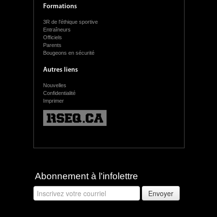
Formations
3R de l'éthique sportive
Entraîneurs
Officiels
Parents
Bougeons en sécurité
Autres liens
Nouvelles
Confidentialité
Imprimer
Abonnement à l'infolettre