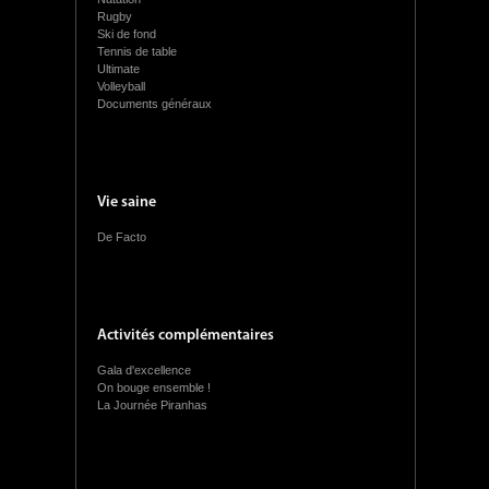
Rugby
Ski de fond
Tennis de table
Ultimate
Volleyball
Documents généraux
Vie saine
De Facto
Activités complémentaires
Gala d'excellence
On bouge ensemble !
La Journée Piranhas