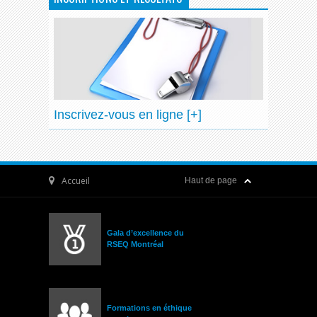
Inscrivez-vous en ligne [+]
Accueil
Haut de page
Gala d’excellence du
RSEQ Montréal
Formations en éthique