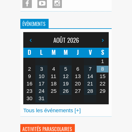
ÉVÉNEMENTS
AOÛT
2026
D
L
M
M
J
V
S
1
2
3
4
5
6
7
8
9
10
11
12
13
14
15
16
17
18
19
20
21
22
23
24
25
26
27
28
29
30
31
Tous les événements [+]
ACTIVITÉS PARASCOLAIRES