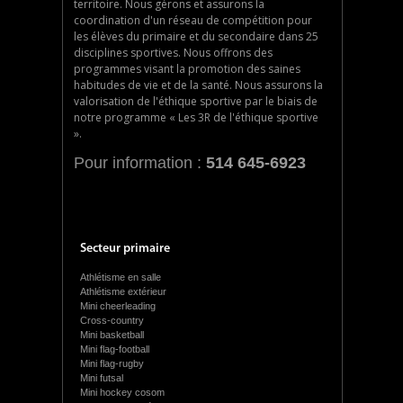
territoire. Nous gérons et assurons la
coordination d'un réseau de compétition pour
les élèves du primaire et du secondaire dans 25
disciplines sportives. Nous offrons des
programmes visant la promotion des saines
habitudes de vie et de la santé. Nous assurons la
valorisation de l'éthique sportive par le biais de
notre programme « Les 3R de l'éthique sportive
».
Pour information :
514 645-6923
Secteur primaire
Athlétisme en salle
Athlétisme extérieur
Mini cheerleading
Cross-country
Mini basketball
Mini flag-football
Mini flag-rugby
Mini futsal
Mini hockey cosom