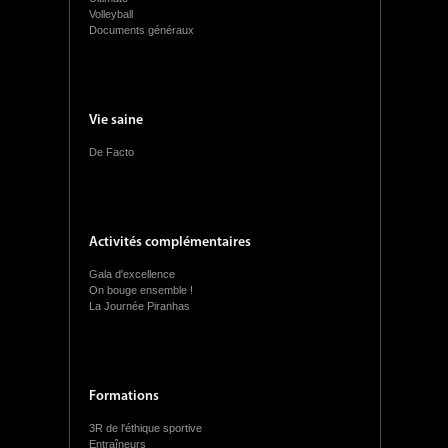
Volleyball
Documents généraux
Vie saine
De Facto
Activités complémentaires
Gala d'excellence
On bouge ensemble !
La Journée Piranhas
Formations
3R de l'éthique sportive
Entraîneurs