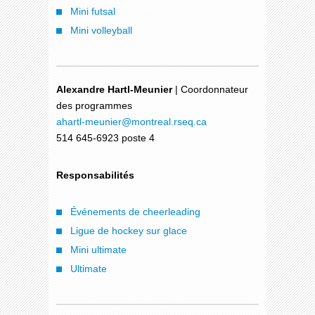
Mini futsal
Mini volleyball
Alexandre Hartl-Meunier
| Coordonnateur
des programmes
ahartl-meunier
@montreal.rseq.ca
514 645-6923 poste 4
Responsabilités
Événements de cheerleading
Ligue de hockey sur glace
Mini ultimate
Ultimate