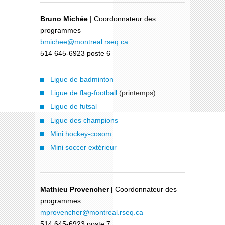
Bruno Michée
| Coordonnateur des
programmes
bmichee
@montreal.rseq.ca
514 645-6923 poste 6
Ligue de badminton
Ligue de flag-football
(printemps)
Ligue de futsal
Ligue des champions
Mini hockey-cosom
Mini soccer extérieur
Mathieu Provencher |
Coordonnateur des
programmes
mprovencher
@montreal.rseq.ca
514 645-6923 poste 7