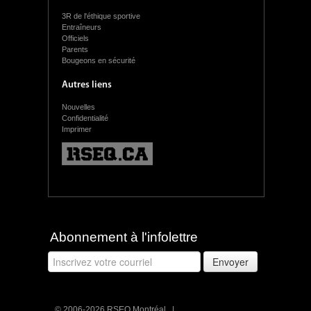
3R de l'éthique sportive
Entraîneurs
Officiels
Parents
Bougeons en sécurité
Autres liens
Nouvelles
Confidentialité
Imprimer
Abonnement à l'infolettre
© 2006-2026 RSEQ Montréal |