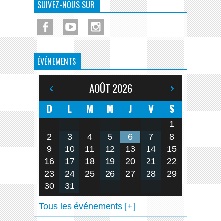
SUIVEZ-NOUS SUR
ÉVÉNEMENTS
AOÛT
2026
D
L
M
M
J
V
S
1
2
3
4
5
6
7
8
9
10
11
12
13
14
15
16
17
18
19
20
21
22
23
24
25
26
27
28
29
30
31
Tous les événements [+]