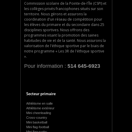
Commission scolaire de la Pointe-de-l'Île (CSPI) et
les collèges privés francophones situés sur son
territoire. Nous gérons et assurons la
coordination d'un réseau de compétition pour
les élèves du primaire et du secondaire dans 25
disciplines sportives. Nous offrons des
programmes visant la promotion des saines
habitudes de vie et de la santé. Nous assurons la
valorisation de l'éthique sportive par le biais de
notre programme « Les 3R de l'éthique sportive
».
Pour information :
514 645-6923
Secteur primaire
Athlétisme en salle
Athlétisme extérieur
Mini cheerleading
Cross-country
Mini basketball
Mini flag-football
Mini flag-rugby