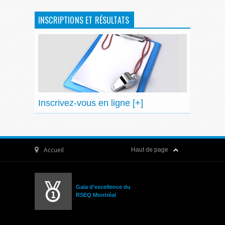
INSCRIPTIONS ET RÉSULTATS
Inscrivez-vous en ligne [+]
Accueil
Haut de page
Gala d’excellence du
RSEQ Montréal