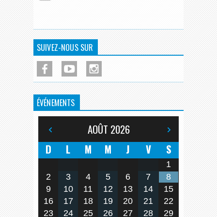
SUIVEZ-NOUS SUR
ÉVÉNEMENTS
AOÛT
2026
D
L
M
M
J
V
S
1
2
3
4
5
6
7
8
9
10
11
12
13
14
15
16
17
18
19
20
21
22
23
24
25
26
27
28
29