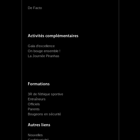
De Facto
Activités complémentaires
Gala d'excellence
On bouge ensemble !
La Journée Piranhas
Formations
3R de l'éthique sportive
Entraîneurs
Officiels
Parents
Bougeons en sécurité
Autres liens
Nouvelles
Confidentialité