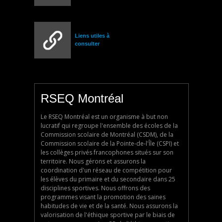
Liens utiles à
consulter
RSEQ Montréal
Le RSEQ Montréal est un organisme à but non
lucratif qui regroupe l'ensemble des écoles de la
Commission scolaire de Montréal (CSDM), de la
Commission scolaire de la Pointe-de-l'Île (CSPI) et
les collèges privés francophones situés sur son
territoire. Nous gérons et assurons la
coordination d'un réseau de compétition pour
les élèves du primaire et du secondaire dans 25
disciplines sportives. Nous offrons des
programmes visant la promotion des saines
habitudes de vie et de la santé. Nous assurons la
valorisation de l'éthique sportive par le biais de