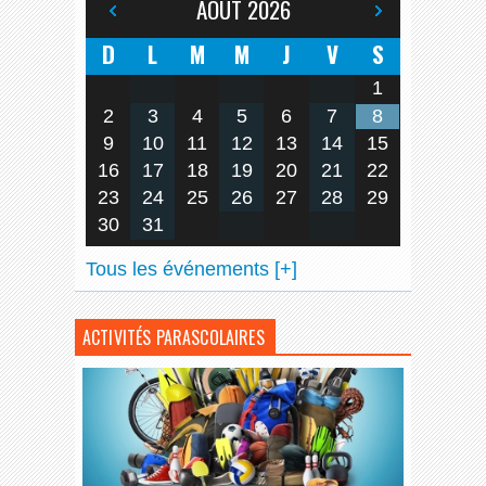
AOÛT
2026
D
L
M
M
J
V
S
1
2
3
4
5
6
7
8
9
10
11
12
13
14
15
16
17
18
19
20
21
22
23
24
25
26
27
28
29
30
31
Tous les événements [+]
ACTIVITÉS PARASCOLAIRES