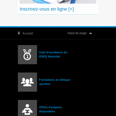
Inscrivez-vous en ligne [+]
Accueil
Haut de page
Gala d’excellence du
RSEQ Montréal
Formations en éthique
sportive
Offres d’emplois
disponibles