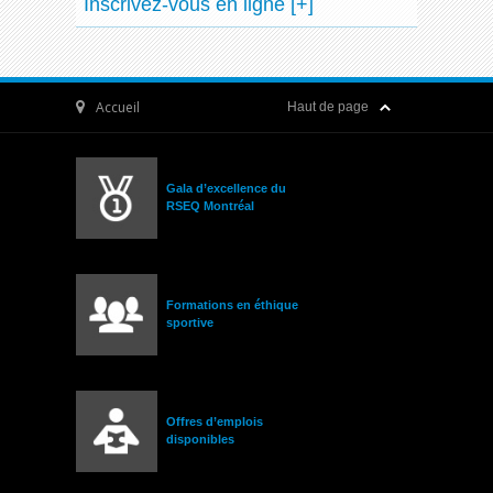
Inscrivez-vous en ligne [+]
Accueil
Haut de page
Gala d’excellence du
RSEQ Montréal
Formations en éthique
sportive
Offres d’emplois
disponibles