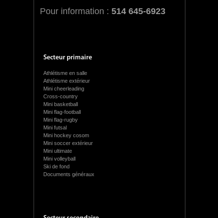
Pour information :
514 645-6923
Secteur primaire
Athlétisme en salle
Athlétisme extérieur
Mini cheerleading
Cross-country
Mini basketball
Mini flag-football
Mini flag-rugby
Mini futsal
Mini hockey cosom
Mini soccer extérieur
Mini ultimate
Mini volleyball
Ski de fond
Documents généraux