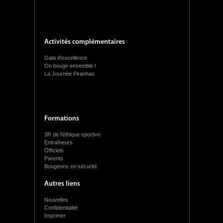
Activités complémentaires
Gala d'excellence
On bouge ensemble !
La Journée Piranhas
Formations
3R de l'éthique sportive
Entraîneurs
Officiels
Parents
Bougeons en sécurité
Autres liens
Nouvelles
Confidentialité
Imprimer