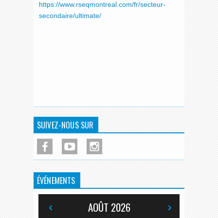
https://www.rseqmontreal.com/fr/secteur-
secondaire/ultimate/
SUIVEZ-NOUS SUR
ÉVÉNEMENTS
AOÛT
2026