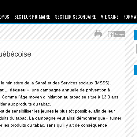
OPOS
SECTEUR PRIMAIRE
SECTEUR SECONDAIRE
VIE SAINE
FORMA
uébécoise
le ministère de la Santé et des Services sociaux (MSSS),
t ... dégueu
», une campagne annuelle de prévention à
s. Comme l'âge moyen d'initiation au tabac se situe à 13,3 ans,
itier aux produits du tabac.
st de sensibiliser les jeunes le plus tôt possible, afin de leur
uits du tabac. La campagne veut ainsi démontrer que « fumer
user les produits du tabac, sans qu'il y ait de conséquence