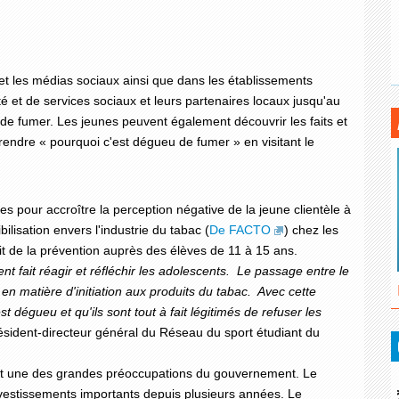
et les médias sociaux ainsi que dans les établissements
 et de services sociaux et leurs partenaires locaux jusqu'au
 de fumer. Les jeunes peuvent également découvrir les faits et
ndre « pourquoi c'est dégueu de fumer » en visitant le
pour accroître la perception négative de la jeune clientèle à
lisation envers l'industrie du tabac (
De FACTO
) chez les
it de la prévention auprès des élèves de 11 à 15 ans.
fait réagir et réfléchir les adolescents. Le passage entre le
en matière d'initiation aux produits du tabac. Avec cette
dégueu et qu'ils sont tout à fait légitimés de refuser les
ésident-directeur général du Réseau du sport étudiant du
fet une des grandes préoccupations du gouvernement. Le
nvestissements importants depuis plusieurs années. Le