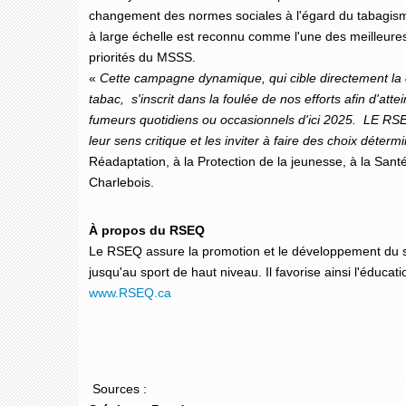
changement des normes sociales à l'égard du tabagism
à large échelle est reconnu comme l'une des meilleures
priorités du MSSS.
«
Cette campagne dynamique, qui cible directement la cli
tabac, s'inscrit dans la foulée de nos efforts afin d'att
fumeurs quotidiens ou occasionnels d'ici 2025. LE RSEQ
leur sens critique et les inviter à faire des choix déter
Réadaptation, à la Protection de la jeunesse, à la San
Charlebois.
À propos du RSEQ
Le RSEQ assure la promotion et le développement du sport
jusqu'au sport de haut niveau. Il favorise ainsi l'éducati
www.RSEQ.ca
Sources :