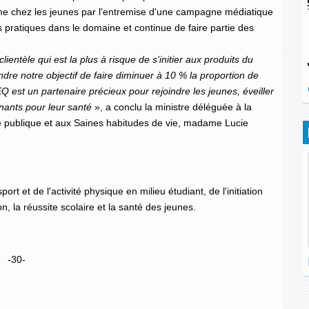
e chez les jeunes par l'entremise d'une campagne médiatique
 pratiques dans le domaine et continue de faire partie des
entèle qui est la plus à risque de s'initier aux produits du
eindre notre objectif de faire diminuer à 10 % la proportion de
 est un partenaire précieux pour rejoindre les jeunes, éveiller
minants pour leur santé
», a conclu la ministre déléguée à la
té publique et aux Saines habitudes de vie, madame Lucie
 et de l'activité physique en milieu étudiant, de l'initiation
on, la réussite scolaire et la santé des jeunes.
-30-