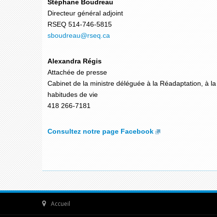
Stéphane Boudreau
Directeur général adjoint
RSEQ 514-746-5815
sboudreau
@rseq.ca
Alexandra Régis
Attachée de presse
Cabinet de la ministre déléguée à la Réadaptation, à la
habitudes de vie
418 266-7181
Consultez notre page Facebook
Accueil