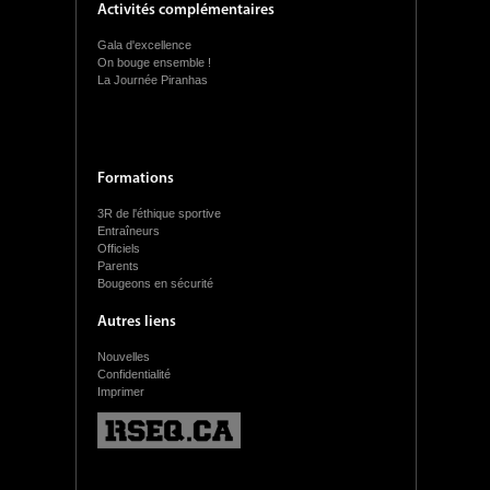
Activités complémentaires
Gala d'excellence
On bouge ensemble !
La Journée Piranhas
Formations
3R de l'éthique sportive
Entraîneurs
Officiels
Parents
Bougeons en sécurité
Autres liens
Nouvelles
Confidentialité
Imprimer