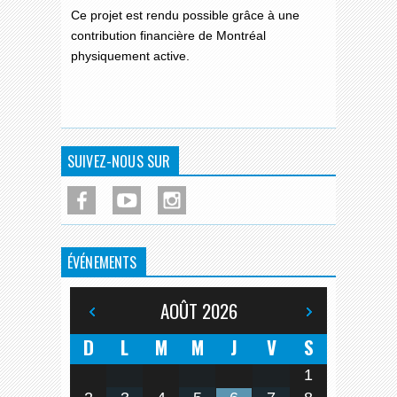
Ce projet est rendu possible grâce à une
contribution financière de Montréal
physiquement active.
SUIVEZ-NOUS SUR
ÉVÉNEMENTS
AOÛT
2026
D
L
M
M
J
V
S
1