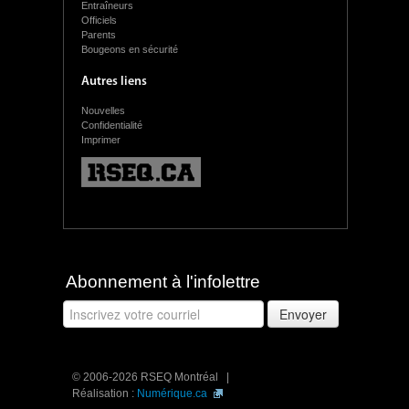
Entraîneurs
Officiels
Parents
Bougeons en sécurité
Autres liens
Nouvelles
Confidentialité
Imprimer
Abonnement à l'infolettre
© 2006-2026 RSEQ Montréal |
Réalisation :
Numérique.ca