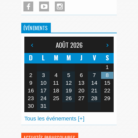
ÉVÉNEMENTS
AOÛT
2026
D
L
M
M
J
V
S
1
2
3
4
5
6
7
8
9
10
11
12
13
14
15
16
17
18
19
20
21
22
23
24
25
26
27
28
29
30
31
Tous les événements [+]
ACTIVITÉS PARASCOLAIRES