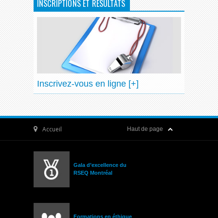
INSCRIPTIONS ET RÉSULTATS
Inscrivez-vous en ligne [+]
Accueil
Haut de page
Gala d’excellence du
RSEQ Montréal
Formations en éthique