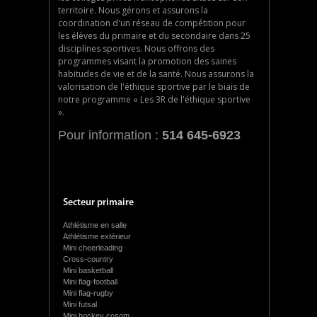
territoire. Nous gérons et assurons la
coordination d'un réseau de compétition pour
les élèves du primaire et du secondaire dans 25
disciplines sportives. Nous offrons des
programmes visant la promotion des saines
habitudes de vie et de la santé. Nous assurons la
valorisation de l'éthique sportive par le biais de
notre programme « Les 3R de l'éthique sportive
».
Pour information :
514 645-6923
Secteur primaire
Athlétisme en salle
Athlétisme extérieur
Mini cheerleading
Cross-country
Mini basketball
Mini flag-football
Mini flag-rugby
Mini futsal
Mini hockey cosom