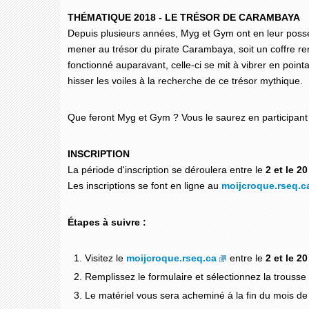
THÉMATIQUE 2018 - LE TRÉSOR DE CARAMBAYA
Depuis plusieurs années, Myg et Gym ont en leur pos
mener au trésor du pirate Carambaya, soit un coffre r
fonctionné auparavant, celle-ci se mit à vibrer en point
hisser les voiles à la recherche de ce trésor mythique.
Que feront Myg et Gym ? Vous le saurez en participant 
INSCRIPTION
La période d'inscription se déroulera entre le
2 et le 2
Les inscriptions se font en ligne au
moijcroque.rseq.c
Étapes à suivre :
Visitez le
moijcroque.rseq.ca
entre le
2 et le 2
Remplissez le formulaire et sélectionnez la trousse 
Le matériel vous sera acheminé à la fin du mois de