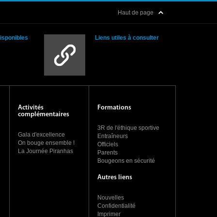
Haut de page
disponibles
Liens utiles à consulter
Activités
Formations
complémentaires
3R de l'éthique sportive
Gala d'excellence
Entraîneurs
On bouge ensemble !
Officiels
La Journée Piranhas
Parents
Bougeons en sécurité
Autres liens
Nouvelles
Confidentialité
Imprimer