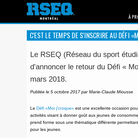
À PR
C'EST LE TEMPS DE S'INSCRIRE AU DÉFI «
Le RSEQ (Réseau du sport étudi
d'annoncer le retour du Défi « Mo
mars 2018.
Publiée le 5 octobre 2017 par Marie-Claude Miousse
Le
Défi «Moi j'croque»
est une excellente occasion pour
activités visant à donner goût aux jeunes de consomme
prend forme sous une thématique différente permettant
pour les jeunes.