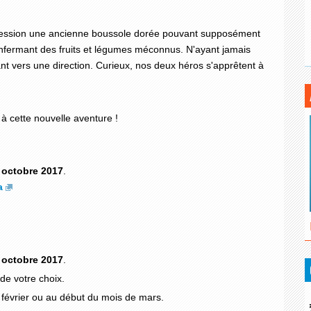
session une ancienne boussole dorée pouvant supposément
enfermant des fruits et légumes méconnus. N'ayant jamais
ant vers une direction. Curieux, nos deux héros s'apprêtent à
à cette nouvelle aventure !
0 octobre 2017
.
a
0 octobre 2017
.
de votre choix.
 février ou au début du mois de mars.