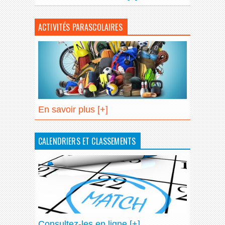
ACTIVITÉS PARASCOLAIRES
En savoir plus [+]
CALENDRIERS ET CLASSEMENTS
Consultez-les en ligne [+]