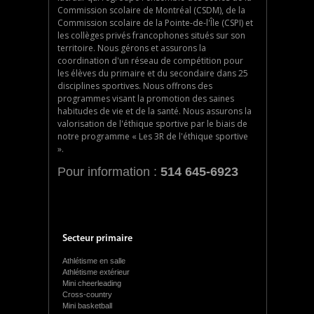
Commission scolaire de Montréal (CSDM), de la
Commission scolaire de la Pointe-de-l'Île (CSPI) et
les collèges privés francophones situés sur son
territoire. Nous gérons et assurons la
coordination d'un réseau de compétition pour
les élèves du primaire et du secondaire dans 25
disciplines sportives. Nous offrons des
programmes visant la promotion des saines
habitudes de vie et de la santé. Nous assurons la
valorisation de l'éthique sportive par le biais de
notre programme « Les 3R de l'éthique sportive
».
Pour information :
514 645-6923
Secteur primaire
Athlétisme en salle
Athlétisme extérieur
Mini cheerleading
Cross-country
Mini basketball