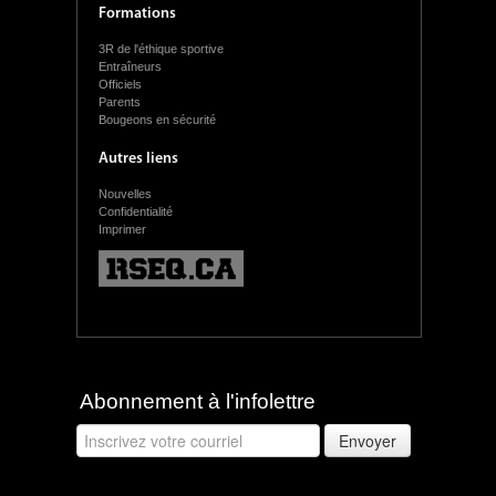
Formations
3R de l'éthique sportive
Entraîneurs
Officiels
Parents
Bougeons en sécurité
Autres liens
Nouvelles
Confidentialité
Imprimer
Abonnement à l'infolettre