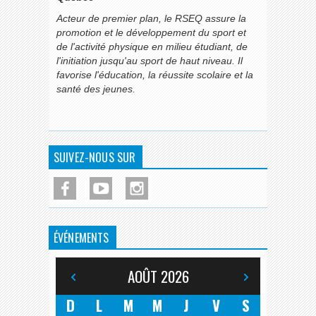
Acteur de premier plan, le RSEQ assure la
promotion et le développement du sport et
de l'activité physique en milieu étudiant, de
l'initiation jusqu'au sport de haut niveau. Il
favorise l'éducation, la réussite scolaire et la
santé des jeunes.
SUIVEZ-NOUS SUR
ÉVÉNEMENTS
AOÛT
2026
D
L
M
M
J
V
S