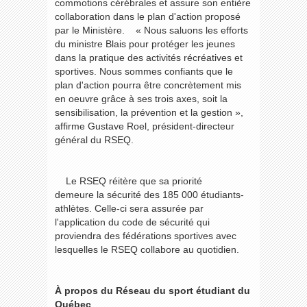
commotions cérébrales et assure son entière
collaboration dans le plan d'action proposé
par le Ministère. « Nous saluons les efforts
du ministre Blais pour protéger les jeunes
dans la pratique des activités récréatives et
sportives. Nous sommes confiants que le
plan d'action pourra être concrètement mis
en oeuvre grâce à ses trois axes, soit la
sensibilisation, la prévention et la gestion »,
affirme Gustave Roel, président-directeur
général du RSEQ.
Le RSEQ réitère que sa priorité
demeure la sécurité des 185 000 étudiants-
athlètes. Celle-ci sera assurée par
l'application du code de sécurité qui
proviendra des fédérations sportives avec
lesquelles le RSEQ collabore au quotidien.
À propos du Réseau du sport étudiant du
Québec