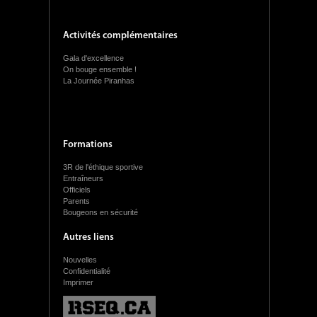
Activités complémentaires
Gala d'excellence
On bouge ensemble !
La Journée Piranhas
Formations
3R de l'éthique sportive
Entraîneurs
Officiels
Parents
Bougeons en sécurité
Autres liens
Nouvelles
Confidentialité
Imprimer