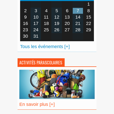
1
2
3
4
5
6
7
8
9
10
11
12
13
14
15
16
17
18
19
20
21
22
23
24
25
26
27
28
29
30
31
Tous les événements [+]
ACTIVITÉS PARASCOLAIRES
En savoir plus [+]