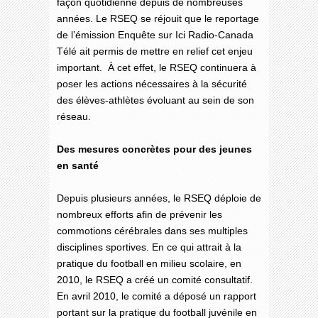
façon quotidienne depuis de nombreuses
années. Le RSEQ se réjouit que le reportage
de l’émission Enquête sur Ici Radio-Canada
Télé ait permis de mettre en relief cet enjeu
important. À cet effet, le RSEQ continuera à
poser les actions nécessaires à la sécurité
des élèves-athlètes évoluant au sein de son
réseau.
Des mesures concrètes pour des jeunes
en santé
Depuis plusieurs années, le RSEQ déploie de
nombreux efforts afin de prévenir les
commotions cérébrales dans ses multiples
disciplines sportives. En ce qui attrait à la
pratique du football en milieu scolaire, en
2010, le RSEQ a créé un comité consultatif.
En avril 2010, le comité a déposé un rapport
portant sur la pratique du football juvénile en