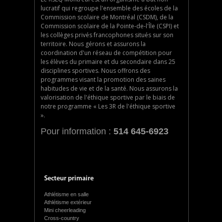
lucratif qui regroupe l'ensemble des écoles de la
Commission scolaire de Montréal (CSDM), de la
Commission scolaire de la Pointe-de-l'Île (CSPI) et
les collèges privés francophones situés sur son
territoire. Nous gérons et assurons la
coordination d'un réseau de compétition pour
les élèves du primaire et du secondaire dans 25
disciplines sportives. Nous offrons des
programmes visant la promotion des saines
habitudes de vie et de la santé. Nous assurons la
valorisation de l'éthique sportive par le biais de
notre programme « Les 3R de l'éthique sportive
».
Pour information :
514 645-6923
Secteur primaire
Athlétisme en salle
Athlétisme extérieur
Mini cheerleading
Cross-country