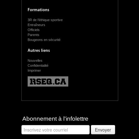
Formations
3R de l'éthique sportive
Entraîneurs
Officiels
Parents
Bougeons en sécurité
Autres liens
Nouvelles
Confidentialité
Imprimer
Abonnement à l'infolettre