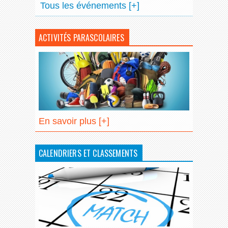
Tous les événements [+]
ACTIVITÉS PARASCOLAIRES
En savoir plus [+]
CALENDRIERS ET CLASSEMENTS