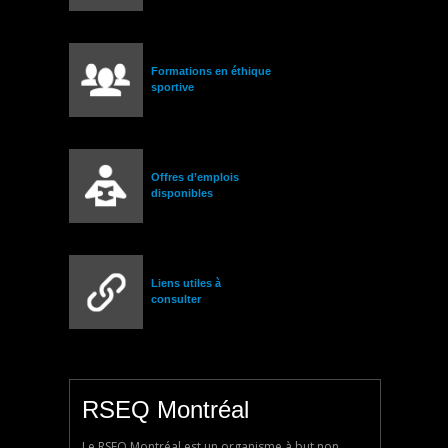
Formations en éthique
sportive
Offres d’emplois
disponibles
Liens utiles à
consulter
RSEQ Montréal
Le RSEQ Montréal est un organisme à but non